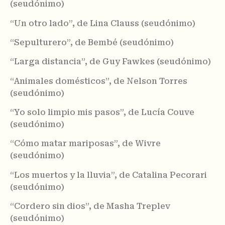
(seudónimo)
“Un otro lado”, de Lina Clauss (seudónimo)
“Sepulturero”, de Bembé (seudónimo)
“Larga distancia”, de Guy Fawkes (seudónimo)
“Animales domésticos”, de Nelson Torres
(seudónimo)
“Yo solo limpio mis pasos”, de Lucía Couve
(seudónimo)
“Cómo matar mariposas”, de Wivre
(seudónimo)
“Los muertos y la lluvia”, de Catalina Pecorari
(seudónimo)
“Cordero sin dios”, de Masha Treplev
(seudónimo)