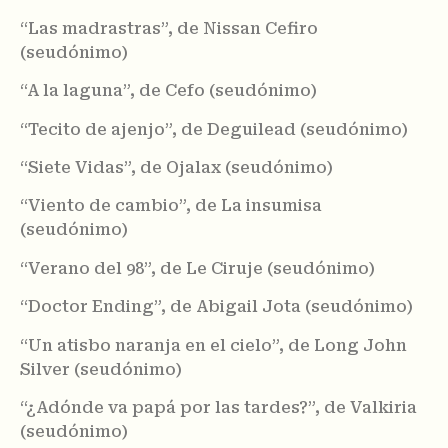
“Las madrastras”, de Nissan Cefiro
(seudónimo)
“A la laguna”, de Cefo (seudónimo)
“Tecito de ajenjo”, de Deguilead (seudónimo)
“Siete Vidas”, de Ojalax (seudónimo)
“Viento de cambio”, de La insumisa
(seudónimo)
“Verano del 98”, de Le Ciruje (seudónimo)
“Doctor Ending”, de Abigail Jota (seudónimo)
“Un atisbo naranja en el cielo”, de Long John
Silver (seudónimo)
“¿Adónde va papá por las tardes?”, de Valkiria
(seudónimo)