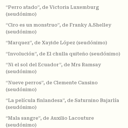
“Perro atado”, de Victoria Luxemburg
(seudónimo)
“Ciro es un monstruo”, de Franky A.Shelley
(seudónimo)
“Marquez”, de Xayide López (seudónimo)
“Involución”, de El chulla quiteño (seudónimo)
“Ni el sol del Ecuador”, de Mrs Ramsay
(seudónimo)
“Nueve perros”, de Clemente Cansino
(seudónimo)
“La película finlandesa”, de Saturnino Bajarlía
(seudónimo)
“Mala sangre”, de Auxilio Lacouture
(seudónimo)