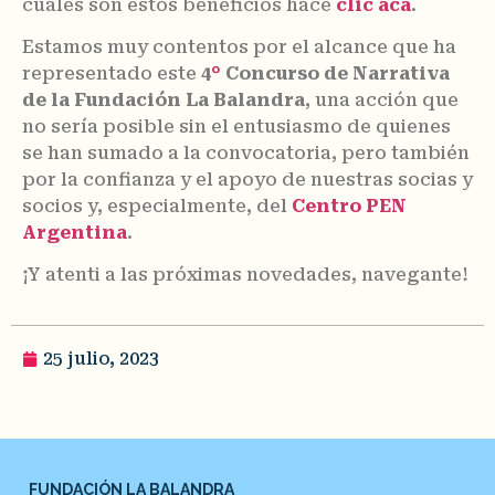
cuáles son estos beneficios hacé
clic acá
.
Estamos muy contentos por el alcance que ha
representado este
4
°
Concurso de Narrativa
de la Fundación La Balandra
, una acción que
no sería posible sin el entusiasmo de quienes
se han sumado a la convocatoria, pero también
por la confianza y el apoyo de nuestras socias y
socios y, especialmente, del
Centro PEN
Argentina
.
¡Y atenti a las próximas novedades, navegante!
25 julio, 2023
FUNDACIÓN LA BALANDRA