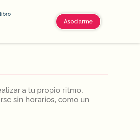
libro
Asociarme
lizar a tu propio ritmo.
rse sin horarios, como un