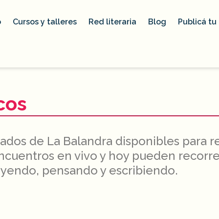
o
Cursos y talleres
Red literaria
Blog
Publicá tu 
cos
ados de La Balandra disponibles para rea
cuentros en vivo y hoy pueden recorre
leyendo, pensando y escribiendo.