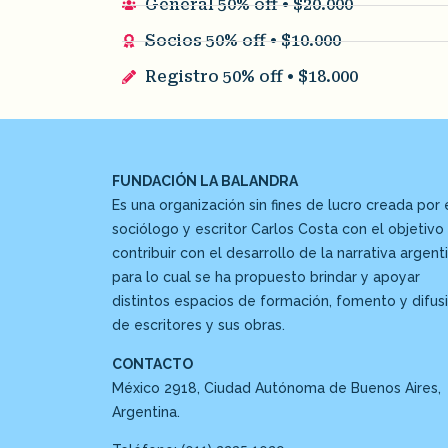
General 50% off • $20.000
Socios 50% off • $10.000
Registro 50% off • $18.000
FUNDACIÓN LA BALANDRA
Es una organización sin fines de lucro creada por 
sociólogo y escritor Carlos Costa con el objetivo
contribuir con el desarrollo de la narrativa argenti
para lo cual se ha propuesto brindar y apoyar
distintos espacios de formación, fomento y difus
de escritores y sus obras.
CONTACTO
México 2918, Ciudad Autónoma de Buenos Aires,
Argentina.