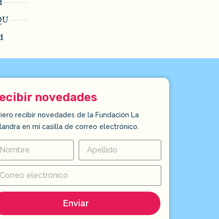
H
QU
d
ecibir novedades
iero recibir novedades de la Fundación La
landra en mi casilla de correo electrónico.
Enviar