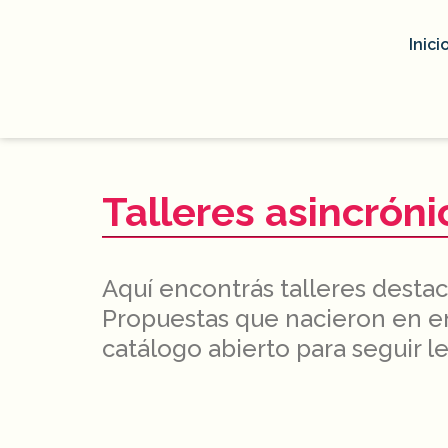
Inici
Talleres asincróni
Aquí encontrás talleres destac
Propuestas que nacieron en en
catálogo abierto para seguir 