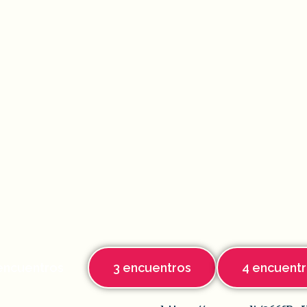
encuentros
3 encuentros
4 encuent