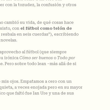
r con la tozudez, la confusión y otros
mo cambió su vida, de qué cosas hace
nsisto, con
el fútbol como telón de
 resbala en seis cuerdas”), escribiendo
 novelas.
 aprovecho al fútbol (que siempre
su irónica
Cómo ser buenos
o
Todo por
. Pero sobre todo lean –más allá de si
te mis ojos. Empatamos a cero con un
quieta, a veces enojada pero en su mayor
co que faltó fue Ian Ure y una de sus