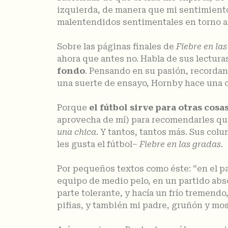
izquierda, de manera que mi sentimiento 
malentendidos sentimentales en torno al
Sobre las páginas finales de
Fiebre en la
ahora que antes no. Habla de sus lectura
fondo
. Pensando en su pasión, recordan
una suerte de ensayo, Hornby hace una ob
Porque
el fútbol sirve para otras cosa
aprovecha de mí) para recomendarles qu
una chica
. Y tantos, tantos más. Sus col
les gusta el fútbol–
Fiebre en las gradas
.
Por pequeños textos como éste: “en el pa
equipo de medio pelo, en un partido abs
parte tolerante, y hacía un frío tremendo
pifias, y también mi padre, gruñón y mos