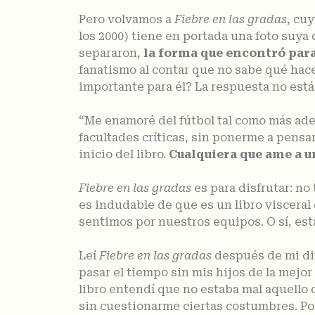
Pero volvamos a
Fiebre en las gradas
, cu
los 2000) tiene en portada una foto suya
separaron,
la forma que encontró para
fanatismo al contar que no sabe qué hace
importante para él? La respuesta no está 
“Me enamoré del fútbol tal como más adel
facultades críticas, sin ponerme a pensar
inicio del libro.
Cualquiera que ame a un
Fiebre en las gradas
es para disfrutar: no
es indudable de que es un libro visceral
sentimos por nuestros equipos. O sí, est
Leí
Fiebre en las gradas
después de mi div
pasar el tiempo sin mis hijos de la mejor
libro entendí que no estaba mal aquello 
sin cuestionarme ciertas costumbres. P