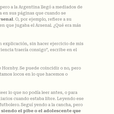
 pero a la Argentina llegó a mediados de
nta en sus páginas que cuando se
rsenal
. O, por ejemplo, refiere a su
 en que jugaba el Arsenal. ¿Qué era más
 explicación, sin hacer ejercicio de mis
iencia traería consigo”, escribe en el
be Hornby. Se puede coincidir o no, pero
stamos locos en lo que hacemos o
er lo que no podía leer antes, o para
 diarios cuando estaba libre. Leyendo ese
futbolero. Seguí yendo a la cancha, pero
siendo el pibe o el adolescente que