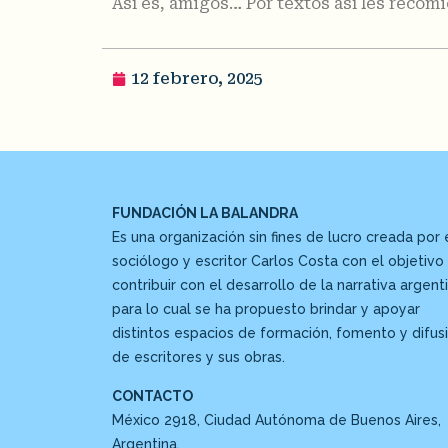
Así es, amigos… Por textos así les reco
12 febrero, 2025
FUNDACIÓN LA BALANDRA
Es una organización sin fines de lucro creada por 
sociólogo y escritor Carlos Costa con el objetivo
contribuir con el desarrollo de la narrativa argenti
para lo cual se ha propuesto brindar y apoyar
distintos espacios de formación, fomento y difus
de escritores y sus obras.
CONTACTO
México 2918, Ciudad Autónoma de Buenos Aires,
Argentina.