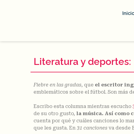
Inici
Literatura y deportes:
Fiebre en las gradas
, que
el escritor in
emblemáticos sobre el fútbol. Son más de
Escribo esta columna mientras escucho
de su otro gusto,
la música. Así como c
cuenta por qué y cuáles canciones lo mar
que les gusta. En
31 canciones
va desde B