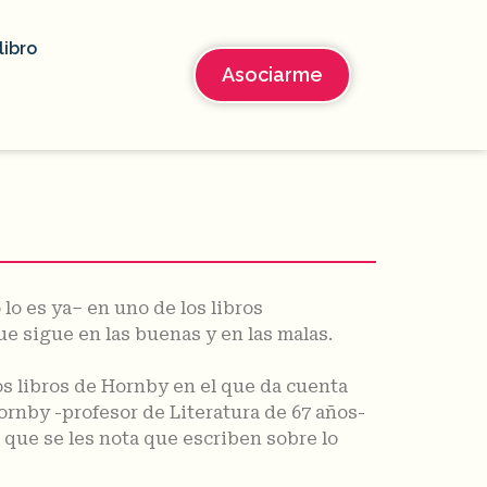
libro
Asociarme
 lo es ya– en uno de los libros
ue sigue en las buenas y en las malas.
os libros de Hornby en el que da cuenta
rnby -profesor de Literatura de 67 años-
 que se les nota que escriben sobre lo