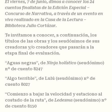
El viernes, 7 de junio, dimos a conocer los 24
cuentos finalistas de la Edición Especial –
Concurso de Narrativa, a través de un evento en
vivo realizado en la Casa de la Lectura –
Biblioteca Julio Cortázar.
Te invitamos a conocer, a continuación, los
títulos de las obras y los seudónimos de sus
creadoras y/o creadores que pasarán a la
etapa final de evaluación.
“Aguas negras”, de
Ninja holístico
(seudónimo)
nº de cuento 8247
“Algo terrible”, de Lulú (seudónimo) nº de
cuento 8027
“Comienzo a bajar la velocidad y estaciono al
costado de la ruta”, de
Ledesma
(seudónimo) nº
de cuento 8150