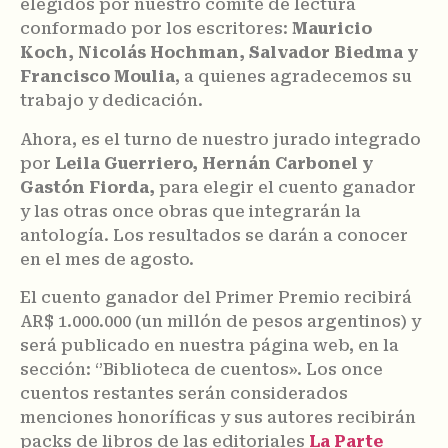
elegidos por nuestro comité de lectura
conformado por los escritores:
Mauricio
Koch, Nicolás Hochman, Salvador Biedma y
Francisco Moulia
, a quienes agradecemos su
trabajo y dedicación.
Ahora, es el turno de nuestro jurado integrado
por
Leila Guerriero, Hernán Carbonel y
Gastón Fiorda,
para elegir el cuento ganador
y las otras once obras que integrarán la
antología. Los resultados se darán a conocer
en el mes de agosto.
El cuento ganador del Primer Premio recibirá
AR$ 1.000.000 (un millón de pesos argentinos) y
será publicado en nuestra página web, en la
sección: ‘’Biblioteca de cuentos». Los once
cuentos restantes serán considerados
menciones honoríficas y sus autores recibirán
packs de libros de las editoriales
La Parte