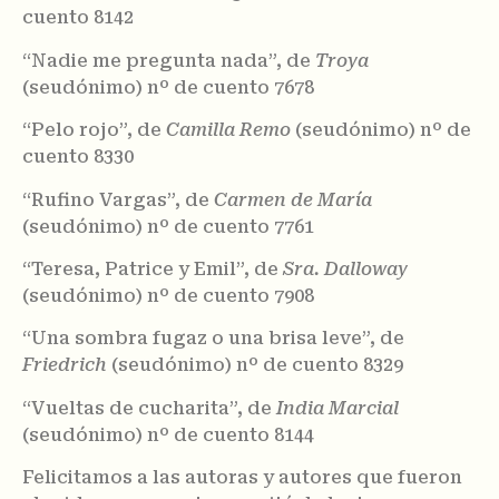
cuento 8142
“Nadie me pregunta nada”, de
Troya
(seudónimo) nº de cuento 7678
“Pelo rojo”, de
Camilla Remo
(seudónimo) nº de
cuento 8330
“Rufino Vargas”, de
Carmen de María
(seudónimo) nº de cuento 7761
“Teresa, Patrice y Emil”, de
Sra. Dalloway
(seudónimo) nº de cuento 7908
“Una sombra fugaz o una brisa leve”, de
Friedrich
(seudónimo) nº de cuento 8329
“Vueltas de cucharita”, de
India Marcial
(seudónimo) nº de cuento 8144
Felicitamos a las autoras y autores que fueron