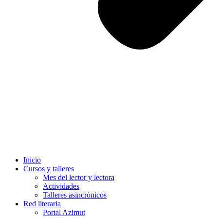
Inicio
Cursos y talleres
Mes del lector y lectora
Actividades
Talleres asincrónicos
Red literaria
Portal Azimut