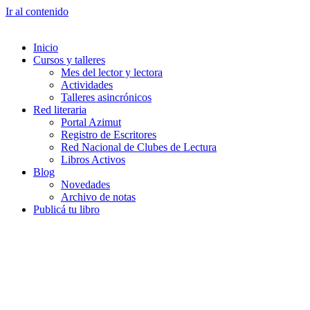
Ir al contenido
Inicio
Cursos y talleres
Mes del lector y lectora
Actividades
Talleres asincrónicos
Red literaria
Portal Azimut
Registro de Escritores
Red Nacional de Clubes de Lectura
Libros Activos
Blog
Novedades
Archivo de notas
Publicá tu libro