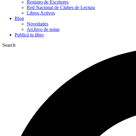
Registro de Escritores
Red Nacional de Clubes de Lectura
Libros Activos
Blog
Novedades
Archivo de notas
Publicá tu libro
Search