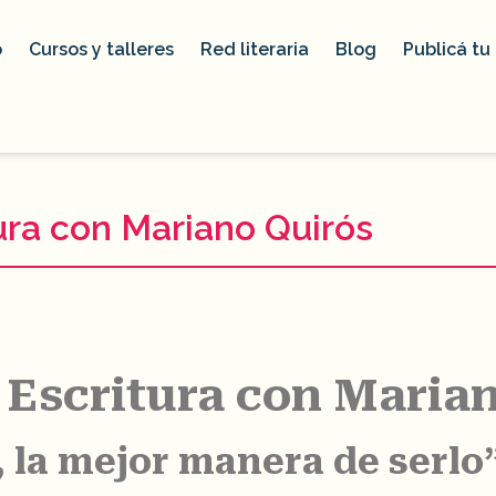
o
Cursos y talleres
Red literaria
Blog
Publicá tu 
tura con Mariano Quirós
 Escritura con Maria
, la mejor manera de serlo