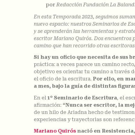
por
Redacción Fundación La Baland
En esta Temporada 2023, seguimos sumando 
nuevo espacio: nuestros Seminarios de Esc
y se aprenderán las herramientas y estrat
escritor Mariano Quirós. Dos encuentros p
camino que han recorrido otras escritoras 
Si hay un oficio que necesita de sus b
práctica: a veces parece un camino recto,
objetivo es orientar tu camino a través
el oficio de la escritura.
Por ello, en ma
a mes, bajo la guía de distintas figura
En el
1° Seminario de Escritura
, el esc
afirmación:
“Nunca ser escritor, la me
de un hilo de Ariadna hecho de testimoni
experiencias y trayectorias son referenci
Mariano Quirós
nació en Resistencia,