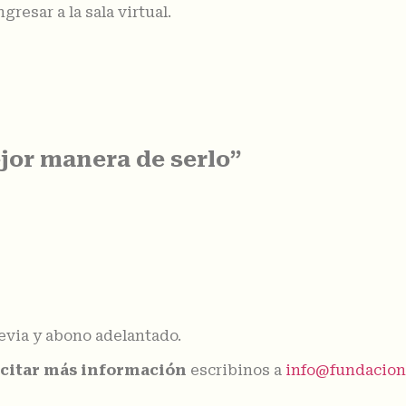
esar a la sala virtual.
ejor manera de serlo”
evia y abono adelantado.
licitar más información
escribinos a
info@fundacionl