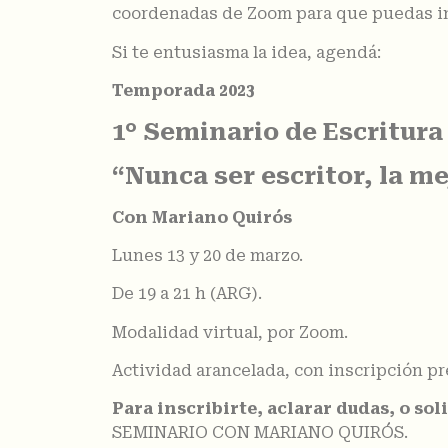
coordenadas de Zoom para que puedas ingr
Si te entusiasma la idea, agendá:
Temporada 2023
1° Seminario de Escritura
“Nunca ser escritor, la m
Con Mariano Quirós
Lunes 13 y 20 de marzo.
De 19 a 21 h (ARG).
Modalidad virtual, por Zoom.
Actividad arancelada, con inscripción pr
Para inscribirte, aclarar dudas, o so
SEMINARIO CON MARIANO QUIRÓS.