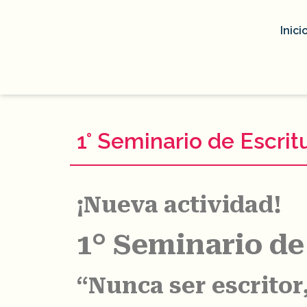
Inici
1° Seminario de Escri
¡Nueva actividad!
1° Seminario de
“Nunca ser escritor