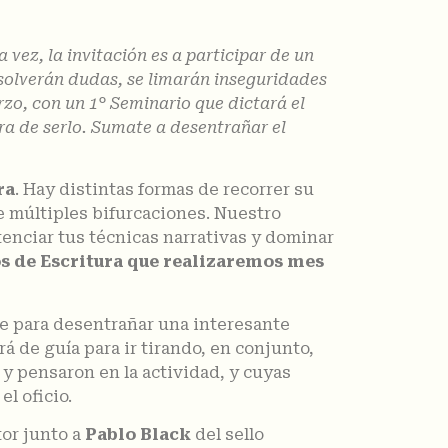
vez, la invitación es a participar de un
esolverán dudas, se limarán inseguridades
rzo, con un 1° Seminario que dictará el
ra de serlo. Sumate a desentrañar el
ra
. Hay distintas formas de recorrer su
de múltiples bifurcaciones. Nuestro
enciar tus técnicas narrativas y dominar
s de Escritura que realizaremos mes
e para desentrañar una interesante
rá de guía para ir tirando, en conjunto,
 y pensaron en la actividad, y cuyas
l oficio.
tor junto a
Pablo Black
del sello