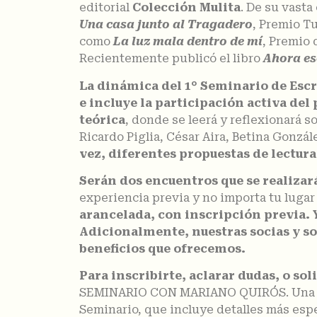
editorial
Colección Mulita
. De su vasta
Una casa junto al Tragadero
, Premio T
como
La luz mala dentro de mí
, Premio 
Recientemente publicó el libro
Ahora es
La dinámica del 1° Seminario de Escr
e incluye la participación activa del
teórica
, donde se leerá y reflexionará s
Ricardo Piglia, César Aira, Betina Gonzále
vez, diferentes propuestas de lectura 
Serán dos encuentros que se realizarán
experiencia previa y no importa tu lugar
arancelada, con inscripción previa. 
Adicionalmente, nuestras socias y so
beneficios que ofrecemos.
Para inscribirte, aclarar dudas, o so
SEMINARIO CON MARIANO QUIRÓS. Una vez 
Seminario, que incluye detalles más espe