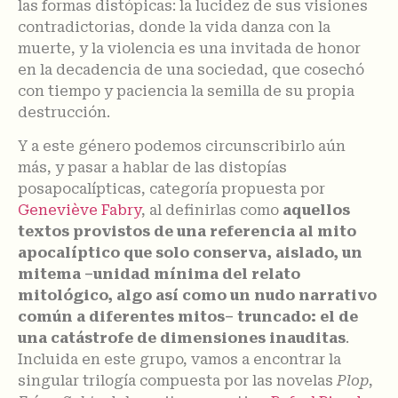
las formas distópicas: la lucidez de sus visiones
contradictorias, donde la vida danza con la
muerte, y la violencia es una invitada de honor
en la decadencia de una sociedad, que cosechó
con tiempo y paciencia la semilla de su propia
destrucción.
Y a este género podemos circunscribirlo aún
más, y pasar a hablar de las distopías
posapocalípticas, categoría propuesta por
Geneviève Fabry
, al definirlas como
aquellos
textos provistos de una referencia al mito
apocalíptico que solo conserva, aislado, un
mitema –unidad mínima del relato
mitológico, algo así como un nudo narrativo
común a diferentes mitos– truncado: el de
una catástrofe de dimensiones inauditas
.
Incluida en este grupo, vamos a encontrar la
singular trilogía compuesta por las novelas
Plop
,