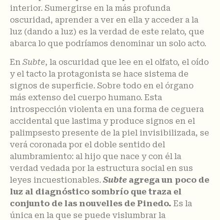
interior. Sumergirse en la más profunda
oscuridad, aprender a ver en ella y acceder a la
luz (dando a luz) es la verdad de este relato, que
abarca lo que podríamos denominar un solo acto.
En
Subte
, la oscuridad que lee en el olfato, el oído
y el tacto la protagonista se hace sistema de
signos de superficie. Sobre todo en el órgano
más extenso del cuerpo humano. Esta
introspección violenta en una forma de ceguera
accidental que lastima y produce signos en el
palimpsesto presente de la piel invisibilizada, se
verá coronada por el doble sentido del
alumbramiento: al hijo que nace y con él la
verdad vedada por la estructura social en sus
leyes incuestionables.
Subte
agrega un poco de
luz al diagnóstico sombrío que traza el
conjunto de las nouvelles de Pinedo.
Es la
única en la que se puede vislumbrar la