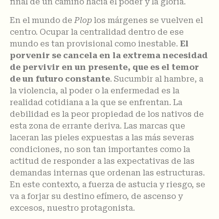
final de un camino hacia el poder y la gloria.
En el mundo de
Plop
los márgenes se vuelven el
centro. Ocupar la centralidad dentro de ese
mundo es tan provisional como inestable.
El
porvenir se cancela en la extrema necesidad
de pervivir en un presente, que es el temor
de un futuro constante
. Sucumbir al hambre, a
la violencia, al poder o la enfermedad es la
realidad cotidiana a la que se enfrentan. La
debilidad es la peor propiedad de los nativos de
esta zona de errante deriva. Las marcas que
laceran las pieles expuestas a las más severas
condiciones, no son tan importantes como la
actitud de responder a las expectativas de las
demandas internas que ordenan las estructuras.
En este contexto, a fuerza de astucia y riesgo, se
va a forjar su destino efímero, de ascenso y
excesos, nuestro protagonista.