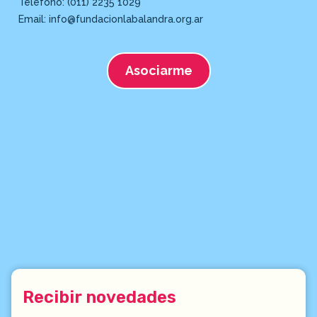
Teléfono: (011) 2235 1029
Email: info@fundacionlabalandra.org.ar
Asociarme
Recibir novedades