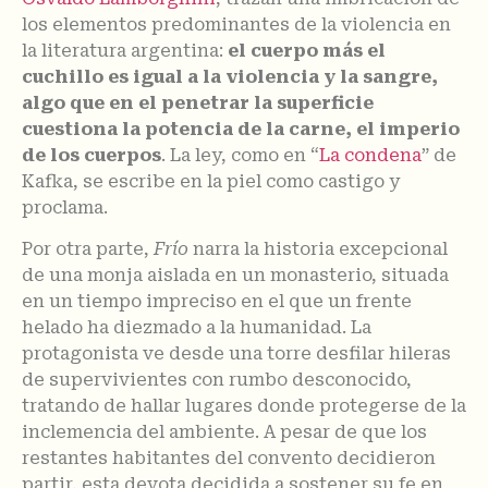
los elementos predominantes de la violencia en
la literatura argentina:
el cuerpo más el
cuchillo es igual a la violencia y la sangre,
algo que en el penetrar la superficie
cuestiona la potencia de la carne, el imperio
de los cuerpos
. La ley, como en “
La condena
” de
Kafka, se escribe en la piel como castigo y
proclama.
Por otra parte,
Frío
narra la historia excepcional
de una monja aislada en un monasterio, situada
en un tiempo impreciso en el que un frente
helado ha diezmado a la humanidad. La
protagonista ve desde una torre desfilar hileras
de supervivientes con rumbo desconocido,
tratando de hallar lugares donde protegerse de la
inclemencia del ambiente. A pesar de que los
restantes habitantes del convento decidieron
partir, esta devota decidida a sostener su fe en