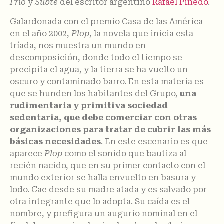
Frío
y
Subte
del escritor argentino
Rafael Pinedo
.
Galardonada con el premio Casa de las América
en el año 2002,
Plop
, la novela que inicia esta
tríada, nos muestra un mundo en
descomposición, donde todo el tiempo se
precipita el agua, y la tierra se ha vuelto un
oscuro y contaminado barro. En esta materia es
que se hunden los habitantes del Grupo,
una
rudimentaria y primitiva sociedad
sedentaria, que debe comerciar con otras
organizaciones para tratar de cubrir las más
básicas necesidades
. En este escenario es que
aparece
Plop
como el sonido que bautiza al
recién nacido, que en su primer contacto con el
mundo exterior se halla envuelto en basura y
lodo. Cae desde su madre atada y es salvado por
otra integrante que lo adopta. Su caída es el
nombre, y prefigura un augurio nominal en el