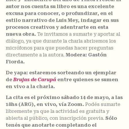
autor nos cuenta su libro es una excelente
excusa para conocer, o profundizar, en el
estilo narrativo de
Luis Mey, indagar en sus
procesos creativos y adentrarte en esta
nueva obra.
Te invitamos a sumarte y aportar al
diálogo, ya que durante la charla abriremos los
micrófonos para que puedas hacer preguntas
directamente a la autora.
Modera: Gastón
Fiorda.
De yapa: estaremos sorteando un ejemplar
de
Brujas de Carupá
entre quienes se sumen
en vivo a la charla.
La cita es el próximo sábado 14 de mayo, a las
18hs (ARG), en vivo, vía Zoom.
Podés sumarte
libremente ya que la actividad es gratuita y
abierta al público, con inscripción previa.
Sólo
tenés que anotarte completando el