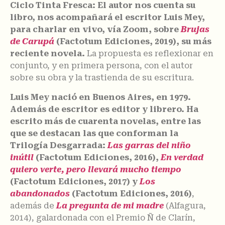
Ciclo Tinta Fresca: El autor nos cuenta su
libro, nos acompañará el escritor Luis Mey,
para charlar en vivo, vía Zoom, sobre
Brujas
de Carupá
(Factotum Ediciones, 2019), su más
reciente novela.
La propuesta es reflexionar en
conjunto, y en primera persona, con el autor
sobre su obra y la trastienda de su escritura.
Luis Mey nació en Buenos Aires, en 1979.
Además de escritor es editor y librero. Ha
escrito más de cuarenta novelas, entre las
que se destacan las que conforman la
Trilogía Desgarrada:
Las garras del niño
inútil
(Factotum Ediciones, 2016),
En verdad
quiero verte, pero llevará mucho tiempo
(Factotum Ediciones, 2017) y
Los
abandonados
(Factotum Ediciones, 2016)
,
además de
La pregunta de mi madre
(Alfagura,
2014), galardonada con el Premio Ñ de Clarín,