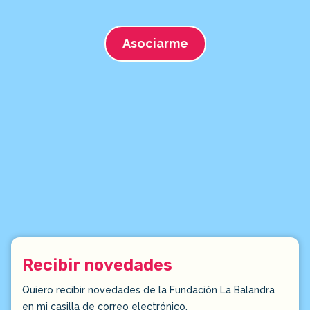
Asociarme
Recibir novedades
Quiero recibir novedades de la Fundación La Balandra
en mi casilla de correo electrónico.