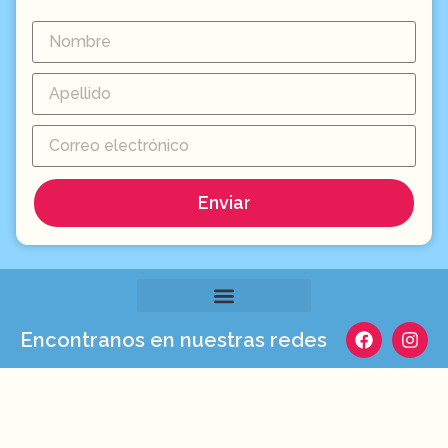
Enviar
Encontranos en nuestras redes