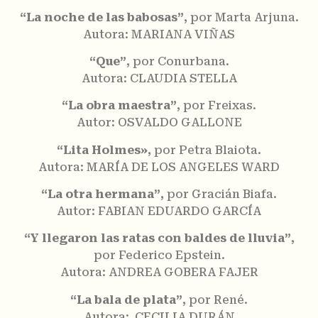
“La noche de las babosas”
, por Marta Arjuna.
Autora: MARIANA VIÑAS
“Que”
, por Conurbana.
Autora: CLAUDIA STELLA
“La obra maestra”
, por Freixas.
Autor: OSVALDO GALLONE
“Lita Holmes»
, por Petra Blaiota.
Autora: MARÍA DE LOS ANGELES WARD
“La otra hermana”
, por Gracián Biafa.
Autor: FABIAN EDUARDO GARCÍA
“Y llegaron las ratas con baldes de lluvia”
,
por Federico Epstein.
Autora: ANDREA GOBERA FAJER
“La bala de plata”
, por René.
Autora: CECILIA DUR
Á
N