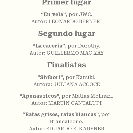
Primer lugar
“En vela”
, por JWC.
Autor: LEONARDO BERNERI
Segundo lugar
“La cacería”
, por Dorothy.
Autor: GUILLERMO MAC KAY
Finalistas
“Shibori”,
por Kanuki.
Autora: JULIANA ACCOCE
“Apenas ricos”,
por Matías Molinari.
Autor: MART
Í
N CANTALUPI
“Ratas grises, ratas blancas”,
por
Brancaleone.
Autor: EDUARDO E. KADENER